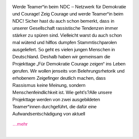
Werde Teamer*in beim NDC – Netzwerk für Demokratie
Förderverein
und Courage! Zeig Courage und werde Teamer*in beim
NDC! Sicher hast du auch schon bemerkt, dass in
Deutsch
unserer Gesellschaft rassistische Tendenzen immer
stärker zu spüren sind. Vielleicht warst du auch schon
English
mal wütend und hilflos dumpfen Stammtischparolen
ausgeliefert. So geht es vielen jungen Menschen in
Italiano
Deutschland. Deshalb haben wir gemeinsam die
Projekttage „Für Demokratie Courage zeigen“ ins Leben
gerufen. Wir wollen jenseits von Belehrungsrhetorik und
erhobenem Zeigefinger deutlich machen, dass
Rassismus keine Meinung, sondern
Menschenfeindlichkeit ist. Wie geht’s?Alle unsere
Projekttage werden von zwei ausgebildeten
Teamer*innen durchgeführt, die dafür eine
Aufwandsentschädigung von aktuell
…mehr