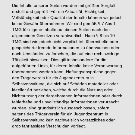
Die Inhalte unserer Seiten wurden mit größter Sorgfalt
erstellt und geprüft. Für die Aktualität, Richtigkeit,
Vollständigkeit oder Qualität der Inhalte können wir jedoch
keine Gewähr übernehmen. Wir sind gemäß § 7 Abs.1
TMG für eigene Inhalte auf diesen Seiten nach den
allgemeinen Gesetzen verantwortlich. Nach § 8 bis 10
TMG sind wir jedoch nicht verpflichtet, übermittelte oder
gespeicherte fremde Informationen zu überwachen oder
nach Umständen zu forschen, die auf eine rechtswidrige
Tätigkeit hinweisen. Dies gilt insbesondere für die
aufgeführten Links, für deren Inhalte keine Verantwortung
übernommen werden kann. Haftungsansprüche gegen
den Trägerverein für ein Jugendzentrum in
Selbstverwaltung, die sich auf Schäden materieller oder
ideeller Art beziehen, welche durch die Nutzung oder
Nichtnutzung der dargebotenen Informationen oder durch
fehlerhafte und unvollständige Informationen verursacht
wurden, sind grundsätzlich ausgeschlossen, sofern
seitens des Trägerverein für ein Jugendzentrum in
Selbstverwaltung kein nachweislich vorsätzliches oder
grob fahrlässiges Verschulden vorliegt.