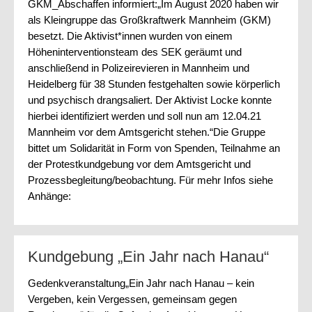
GKM_Abschaffen informiert:„Im August 2020 haben wir
als Kleingruppe das Großkraftwerk Mannheim (GKM)
besetzt. Die Aktivist*innen wurden von einem
Höheninterventionsteam des SEK geräumt und
anschließend in Polizeirevieren in Mannheim und
Heidelberg für 38 Stunden festgehalten sowie körperlich
und psychisch drangsaliert. Der Aktivist Locke konnte
hierbei identifiziert werden und soll nun am 12.04.21
Mannheim vor dem Amtsgericht stehen.“Die Gruppe
bittet um Solidarität in Form von Spenden, Teilnahme an
der Protestkundgebung vor dem Amtsgericht und
Prozessbegleitung/beobachtung. Für mehr Infos siehe
Anhänge:
Kundgebung „Ein Jahr nach Hanau“
Gedenkveranstaltung„Ein Jahr nach Hanau – kein
Vergeben, kein Vergessen, gemeinsam gegen