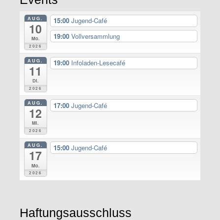
AUG.
15:00
Jugend-Café
10
19:00
Vollversammlung
Mo.
2026
AUG.
19:00
Infoladen-Lesecafé
11
Di.
2026
AUG.
17:00
Jugend-Café
12
Mi.
2026
AUG.
15:00
Jugend-Café
17
Mo.
2026
Haftungsausschluss