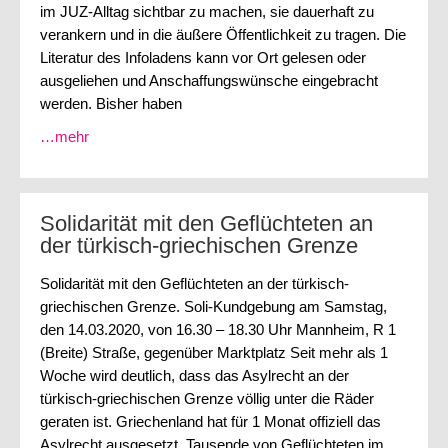
im JUZ-Alltag sichtbar zu machen, sie dauerhaft zu
verankern und in die äußere Öffentlichkeit zu tragen. Die
Literatur des Infoladens kann vor Ort gelesen oder
ausgeliehen und Anschaffungswünsche eingebracht
werden. Bisher haben
…mehr
Solidarität mit den Geflüchteten an
der türkisch-griechischen Grenze
Solidarität mit den Geflüchteten an der türkisch-
griechischen Grenze. Soli-Kundgebung am Samstag,
den 14.03.2020, von 16.30 – 18.30 Uhr Mannheim, R 1
(Breite) Straße, gegenüber Marktplatz Seit mehr als 1
Woche wird deutlich, dass das Asylrecht an der
türkisch-griechischen Grenze völlig unter die Räder
geraten ist. Griechenland hat für 1 Monat offiziell das
Asylrecht ausgesetzt. Tausende von Geflüchteten im