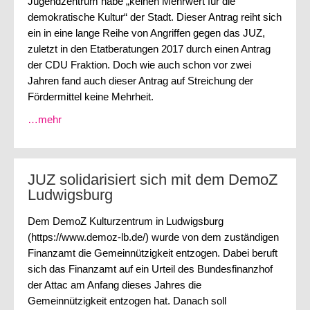
Jugendzentrum habe „keinen Mehrwert für die
demokratische Kultur“ der Stadt. Dieser Antrag reiht sich
ein in eine lange Reihe von Angriffen gegen das JUZ,
zuletzt in den Etatberatungen 2017 durch einen Antrag
der CDU Fraktion. Doch wie auch schon vor zwei
Jahren fand auch dieser Antrag auf Streichung der
Fördermittel keine Mehrheit.
…mehr
JUZ solidarisiert sich mit dem DemoZ
Ludwigsburg
Dem DemoZ Kulturzentrum in Ludwigsburg
(https://www.demoz-lb.de/) wurde von dem zuständigen
Finanzamt die Gemeinnützigkeit entzogen. Dabei beruft
sich das Finanzamt auf ein Urteil des Bundesfinanzhof
der Attac am Anfang dieses Jahres die
Gemeinnützigkeit entzogen hat. Danach soll