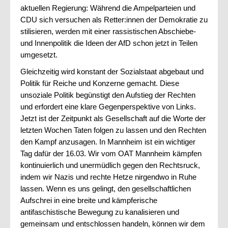
aktuellen Regierung: Während die Ampelparteien und
CDU sich versuchen als Retter:innen der Demokratie zu
stilisieren, werden mit einer rassistischen Abschiebe-
und Innenpolitik die Ideen der AfD schon jetzt in Teilen
umgesetzt.
Gleichzeitig wird konstant der Sozialstaat abgebaut und
Politik für Reiche und Konzerne gemacht. Diese
unsoziale Politik begünstigt den Aufstieg der Rechten
und erfordert eine klare Gegenperspektive von Links.
Jetzt ist der Zeitpunkt als Gesellschaft auf die Worte der
letzten Wochen Taten folgen zu lassen und den Rechten
den Kampf anzusagen. In Mannheim ist ein wichtiger
Tag dafür der 16.03. Wir vom OAT Mannheim kämpfen
kontinuierlich und unermüdlich gegen den Rechtsruck,
indem wir Nazis und rechte Hetze nirgendwo in Ruhe
lassen. Wenn es uns gelingt, den gesellschaftlichen
Aufschrei in eine breite und kämpferische
antifaschistische Bewegung zu kanalisieren und
gemeinsam und entschlossen handeln, können wir dem