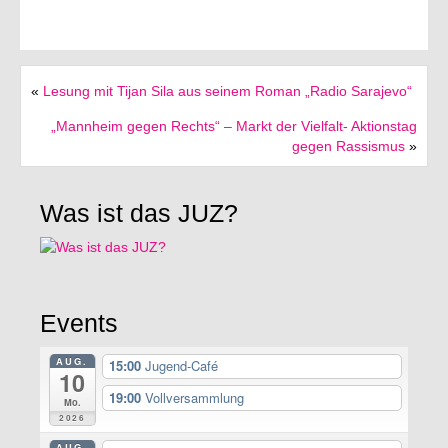
«
Lesung mit Tijan Sila aus seinem Roman „Radio Sarajevo“
„Mannheim gegen Rechts“ – Markt der Vielfalt- Aktionstag
gegen Rassismus
»
Was ist das JUZ?
Events
AUG.
15:00
Jugend-Café
10
19:00
Vollversammlung
Mo.
2026
AUG.