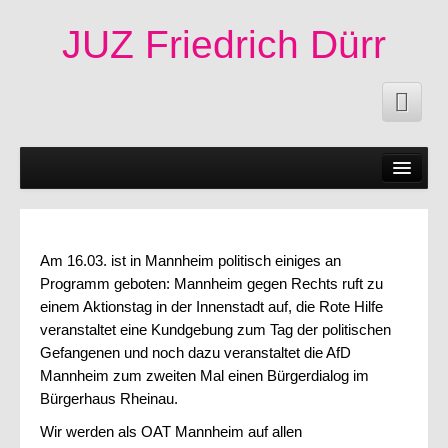
JUZ Friedrich Dürr
News
50 Jahre JUZ!
Termine
Am 16.03. ist in Mannheim politisch einiges an
Programm geboten: Mannheim gegen Rechts ruft zu
Fachschaften|Mitmachen
einem Aktionstag in der Innenstadt auf, die Rote Hilfe
Angebote
veranstaltet eine Kundgebung zum Tag der politischen
Gefangenen und noch dazu veranstaltet die AfD
Veröffentlichungen
Mannheim zum zweiten Mal einen Bürgerdialog im
Bürgerhaus Rheinau.
Infos
Wir werden als OAT Mannheim auf allen
Impressum|Kontakt|Datenschutzerklärung