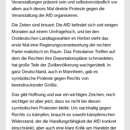
Veranstaltungen präsent sein und selbstverständlich vor
allem auch dieses Mal direkte Proteste gegen die
Förderverein
Veranstaltung der AfD organisieren.
Deutsch
Die Zeiten sind brisant: Die AfD befindet sich seit einigen
Monaten auf einem Umfragehoch, und bei den
English
Ostdeutschen Landtagswahlen im Herbst steht das
erste Mal eine Regierungsverantwortung der rechten
Partei realistisch im Raum. Das Potsdamer Treffen auf
Italiano
dem die Rechten ihre Deportationspläne schmiedeten,
hat große Teile der Zivilbevölkerung wachgerüttelt. In
ganz Deutschland, auch in Mannheim, gab es
symbolische Proteste gegen Rechts von
beeindruckender Größe.
Das gibt Hoffnung und war ein wichtiges Zeichen, noch
wichtiger ist aber jetzt, dass es nicht bei diesen
symbolischen Protesten bleibt. Um nachhaltig gegen
Rechts zu kämpfen, braucht es sowohl kämpferischen
Widerstand, der die Handlungsfähigkeit der AfD konkret
einschränkt, aber auch eine klare Kritik am Handeln der