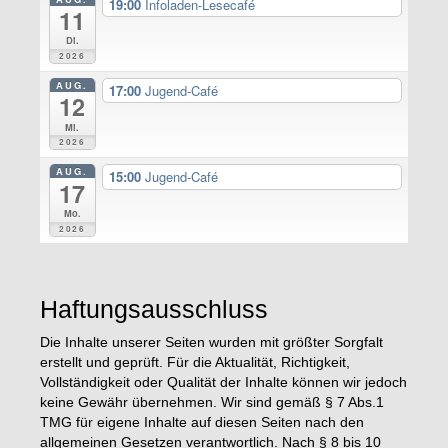
19:00
Infoladen-Lesecafé
11
Di.
2026
AUG.
17:00
Jugend-Café
12
Mi.
2026
AUG.
15:00
Jugend-Café
17
Mo.
2026
Haftungsausschluss
Die Inhalte unserer Seiten wurden mit größter Sorgfalt
erstellt und geprüft. Für die Aktualität, Richtigkeit,
Vollständigkeit oder Qualität der Inhalte können wir jedoch
keine Gewähr übernehmen. Wir sind gemäß § 7 Abs.1
TMG für eigene Inhalte auf diesen Seiten nach den
allgemeinen Gesetzen verantwortlich. Nach § 8 bis 10