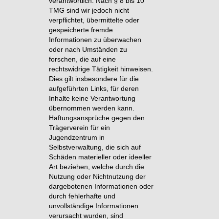
verantwortlich. Nach § 8 bis 10
TMG sind wir jedoch nicht
verpflichtet, übermittelte oder
gespeicherte fremde
Informationen zu überwachen
oder nach Umständen zu
forschen, die auf eine
rechtswidrige Tätigkeit hinweisen.
Dies gilt insbesondere für die
aufgeführten Links, für deren
Inhalte keine Verantwortung
übernommen werden kann.
Haftungsansprüche gegen den
Trägerverein für ein
Jugendzentrum in
Selbstverwaltung, die sich auf
Schäden materieller oder ideeller
Art beziehen, welche durch die
Nutzung oder Nichtnutzung der
dargebotenen Informationen oder
durch fehlerhafte und
unvollständige Informationen
verursacht wurden, sind