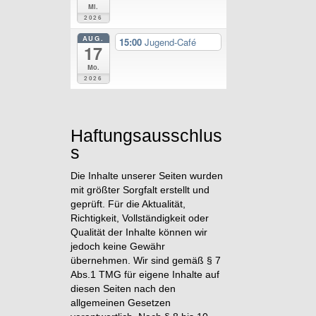
Mi.
2026
AUG.
15:00
Jugend-Café
17
Mo.
2026
Haftungsausschlus
s
Die Inhalte unserer Seiten wurden
mit größter Sorgfalt erstellt und
geprüft. Für die Aktualität,
Richtigkeit, Vollständigkeit oder
Qualität der Inhalte können wir
jedoch keine Gewähr
übernehmen. Wir sind gemäß § 7
Abs.1 TMG für eigene Inhalte auf
diesen Seiten nach den
allgemeinen Gesetzen