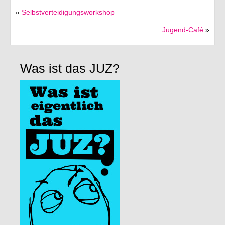
«
Selbstverteidigungsworkshop
Förderverein
Jugend-Café
»
Deutsch
English
Was ist das JUZ?
Italiano