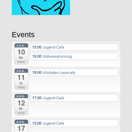
Events
AUG.
15:00
Jugend-Café
10
19:00
Vollversammlung
Mo.
2026
AUG.
19:00
Infoladen-Lesecafé
11
Di.
2026
AUG.
17:00
Jugend-Café
12
Mi.
2026
AUG.
15:00
Jugend-Café
17