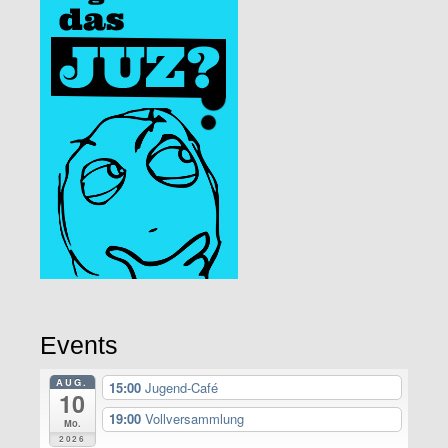
Events
AUG.
15:00
Jugend-Café
10
19:00
Vollversammlung
Mo.
2026