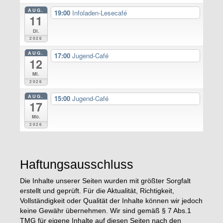
AUG.
19:00
Infoladen-Lesecafé
11
Di.
2026
AUG.
17:00
Jugend-Café
12
Mi.
2026
AUG.
15:00
Jugend-Café
17
Mo.
2026
Haftungsausschluss
Die Inhalte unserer Seiten wurden mit größter Sorgfalt
erstellt und geprüft. Für die Aktualität, Richtigkeit,
Vollständigkeit oder Qualität der Inhalte können wir jedoch
keine Gewähr übernehmen. Wir sind gemäß § 7 Abs.1
TMG für eigene Inhalte auf diesen Seiten nach den