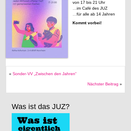
von 17 bis 21 Uhr
…im Café des JUZ
Förderverein
…für alle ab 14 Jahren
Kommt vorbei!
Deutsch
English
Italiano
«
Sonder-VV „Zwischen den Jahren“
Nächster Beitrag
»
Was ist das JUZ?