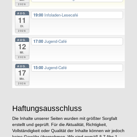
2026
AUG.
19:00
Infoladen-Lesecafé
11
Di.
2026
AUG.
17:00
Jugend-Café
12
Mi.
2026
AUG.
15:00
Jugend-Café
17
Mo.
2026
Haftungsausschluss
Die Inhalte unserer Seiten wurden mit größter Sorgfalt
erstellt und geprüft. Für die Aktualität, Richtigkeit,
Vollständigkeit oder Qualität der Inhalte können wir jedoch
keine Gewähr übernehmen. Wir sind gemäß § 7 Abs.1