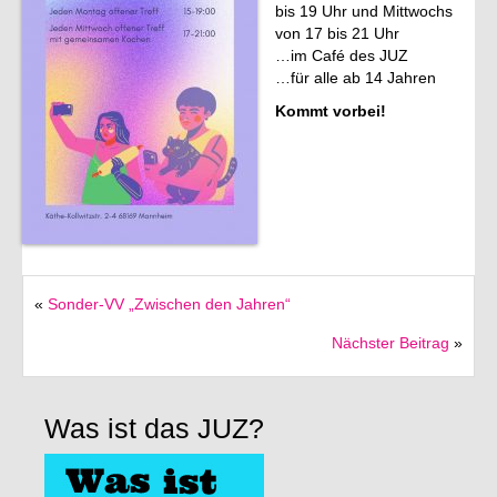
bis 19 Uhr und Mittwochs
von 17 bis 21 Uhr
Förderverein
…im Café des JUZ
…für alle ab 14 Jahren
Deutsch
Kommt vorbei!
English
Italiano
«
Sonder-VV „Zwischen den Jahren“
Nächster Beitrag
»
Was ist das JUZ?