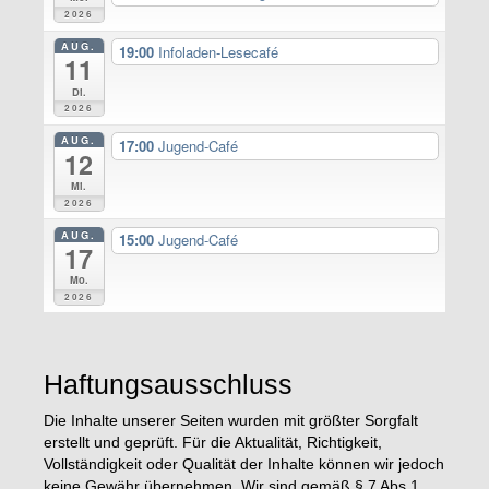
2026
AUG.
19:00
Infoladen-Lesecafé
11
Di.
2026
AUG.
17:00
Jugend-Café
12
Mi.
2026
AUG.
15:00
Jugend-Café
17
Mo.
2026
Haftungsausschluss
Die Inhalte unserer Seiten wurden mit größter Sorgfalt
erstellt und geprüft. Für die Aktualität, Richtigkeit,
Vollständigkeit oder Qualität der Inhalte können wir jedoch
keine Gewähr übernehmen. Wir sind gemäß § 7 Abs.1