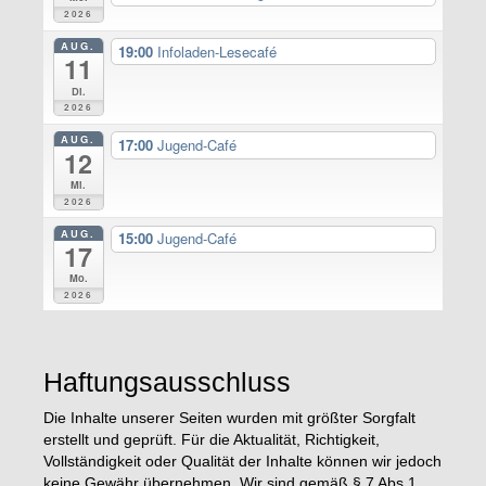
2026
AUG.
19:00
Infoladen-Lesecafé
11
Di.
2026
AUG.
17:00
Jugend-Café
12
Mi.
2026
AUG.
15:00
Jugend-Café
17
Mo.
2026
Haftungsausschluss
Die Inhalte unserer Seiten wurden mit größter Sorgfalt
erstellt und geprüft. Für die Aktualität, Richtigkeit,
Vollständigkeit oder Qualität der Inhalte können wir jedoch
keine Gewähr übernehmen. Wir sind gemäß § 7 Abs.1