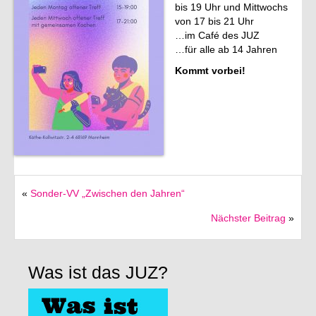
bis 19 Uhr und Mittwochs
von 17 bis 21 Uhr
Förderverein
…im Café des JUZ
…für alle ab 14 Jahren
Deutsch
Kommt vorbei!
English
Italiano
«
Sonder-VV „Zwischen den Jahren“
Nächster Beitrag
»
Was ist das JUZ?