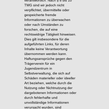
verantwortlich. Nach § 8 bis 10
TMG sind wir jedoch nicht
verpflichtet, übermittelte oder
gespeicherte fremde
Informationen zu überwachen
oder nach Umständen zu
forschen, die auf eine
rechtswidrige Tätigkeit hinweisen.
Dies gilt insbesondere für die
aufgeführten Links, für deren
Inhalte keine Verantwortung
übernommen werden kann.
Haftungsansprüche gegen den
Trägerverein für ein
Jugendzentrum in
Selbstverwaltung, die sich auf
Schäden materieller oder ideeller
Art beziehen, welche durch die
Nutzung oder Nichtnutzung der
dargebotenen Informationen oder
durch fehlerhafte und
unvollständige Informationen
verursacht wurden, sind