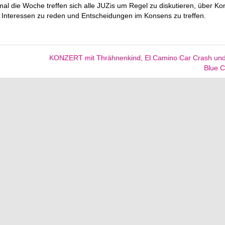
mal die Woche treffen sich alle JUZis um Regel zu diskutieren, über Kon
 Interessen zu reden und Entscheidungen im Konsens zu treffen.
KONZERT mit Thrähnenkind, El Camino Car Crash un
Blue 