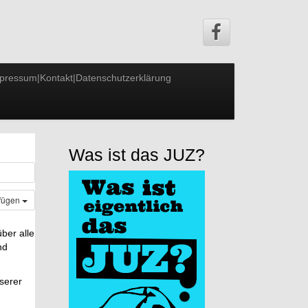
pressum|Kontakt|Datenschutzerklärung
Was ist das JUZ?
ufügen
ber alle
nd
nserer