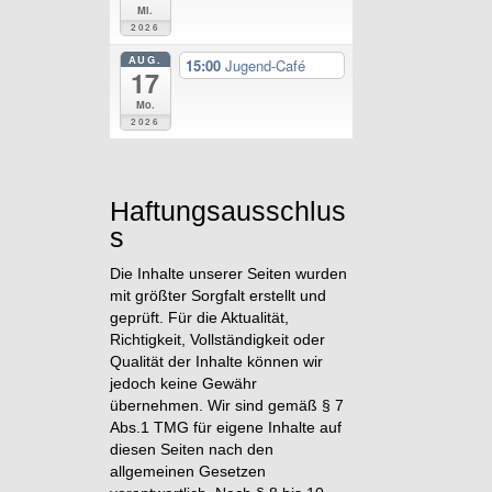
Mi.
2026
AUG.
15:00
Jugend-Café
17
Mo.
2026
Haftungsausschlus
s
Die Inhalte unserer Seiten wurden
mit größter Sorgfalt erstellt und
geprüft. Für die Aktualität,
Richtigkeit, Vollständigkeit oder
Qualität der Inhalte können wir
jedoch keine Gewähr
übernehmen. Wir sind gemäß § 7
Abs.1 TMG für eigene Inhalte auf
diesen Seiten nach den
allgemeinen Gesetzen