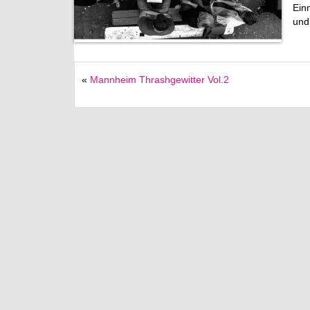
Ein
und
«
Mannheim Thrashgewitter Vol.2