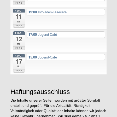
2026
AUG.
19:00
Infoladen-Lesecafé
11
Di.
2026
AUG.
17:00
Jugend-Café
12
Mi.
2026
AUG.
15:00
Jugend-Café
17
Mo.
2026
Haftungsausschluss
Die Inhalte unserer Seiten wurden mit größter Sorgfalt
erstellt und geprüft. Für die Aktualität, Richtigkeit,
Vollständigkeit oder Qualität der Inhalte können wir jedoch
keine Gewähr übernehmen. Wir sind gemäß § 7 Abs.1