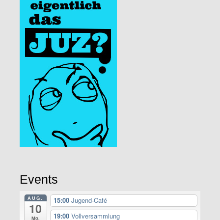
Events
AUG.
15:00
Jugend-Café
10
19:00
Vollversammlung
Mo.