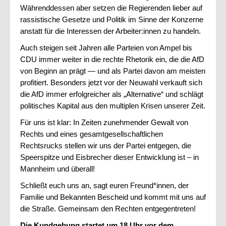
Währenddessen aber setzen die Regierenden lieber auf
rassistische Gesetze und Politik im Sinne der Konzerne
anstatt für die Interessen der Arbeiter:innen zu handeln.
Auch steigen seit Jahren alle Parteien von Ampel bis
CDU immer weiter in die rechte Rhetorik ein, die die AfD
von Beginn an prägt — und als Partei davon am meisten
profitiert. Besonders jetzt vor der Neuwahl verkauft sich
die AfD immer erfolgreicher als „Alternative“ und schlägt
politisches Kapital aus den multiplen Krisen unserer Zeit.
Für uns ist klar: In Zeiten zunehmender Gewalt von
Rechts und eines gesamtgesellschaftlichen
Rechtsrucks stellen wir uns der Partei entgegen, die
Speerspitze und Eisbrecher dieser Entwicklung ist – in
Mannheim und überall!
Schließt euch uns an, sagt euren Freund*innen, der
Familie und Bekannten Bescheid und kommt mit uns auf
die Straße. Gemeinsam den Rechten entgegentreten!
Die Kundgebung startet um 18 Uhr vor dem