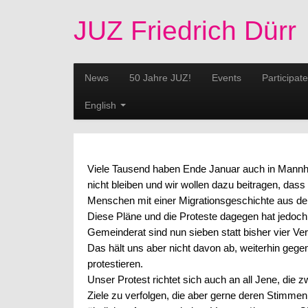
JUZ Friedrich Dürr
News
50 Jahre JUZ!
Events
Participate
English
Viele Tausend haben Ende Januar auch in Mannhe
nicht bleiben und wir wollen dazu beitragen, dass
Menschen mit einer Migrationsgeschichte aus dem
Diese Pläne und die Proteste dagegen hat jedoch
Gemeinderat sind nun sieben statt bisher vier Ve
Das hält uns aber nicht davon ab, weiterhin geg
protestieren.
Unser Protest richtet sich auch an all Jene, die 
Ziele zu verfolgen, die aber gerne deren Stimmen