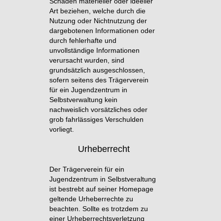
Schäden materieller oder ideeller
Art beziehen, welche durch die
Nutzung oder Nichtnutzung der
dargebotenen Informationen oder
durch fehlerhafte und
unvollständige Informationen
verursacht wurden, sind
grundsätzlich ausgeschlossen,
sofern seitens des Trägerverein
für ein Jugendzentrum in
Selbstverwaltung kein
nachweislich vorsätzliches oder
grob fahrlässiges Verschulden
vorliegt.
Urheberrecht
Der Trägerverein für ein
Jugendzentrum in Selbstveraltung
ist bestrebt auf seiner Homepage
geltende Urheberrechte zu
beachten. Sollte es trotzdem zu
einer Urheberrechtsverletzung