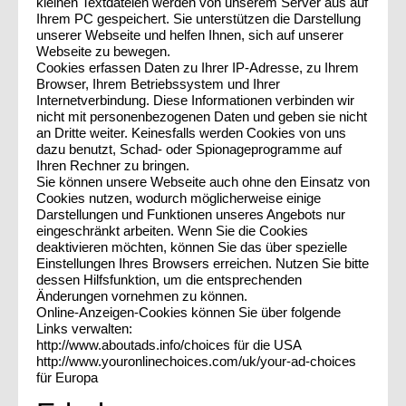
kleinen Textdateien werden von unserem Server aus auf
Ihrem PC gespeichert. Sie unterstützen die Darstellung
unserer Webseite und helfen Ihnen, sich auf unserer
Webseite zu bewegen.
Cookies erfassen Daten zu Ihrer IP-Adresse, zu Ihrem
Browser, Ihrem Betriebssystem und Ihrer
Internetverbindung. Diese Informationen verbinden wir
nicht mit personenbezogenen Daten und geben sie nicht
an Dritte weiter. Keinesfalls werden Cookies von uns
dazu benutzt, Schad- oder Spionageprogramme auf
Ihren Rechner zu bringen.
Sie können unsere Webseite auch ohne den Einsatz von
Cookies nutzen, wodurch möglicherweise einige
Darstellungen und Funktionen unseres Angebots nur
eingeschränkt arbeiten. Wenn Sie die Cookies
deaktivieren möchten, können Sie das über spezielle
Einstellungen Ihres Browsers erreichen. Nutzen Sie bitte
dessen Hilfsfunktion, um die entsprechenden
Änderungen vornehmen zu können.
Online-Anzeigen-Cookies können Sie über folgende
Links verwalten:
http://www.aboutads.info/choices für die USA
http://www.youronlinechoices.com/uk/your-ad-choices
für Europa