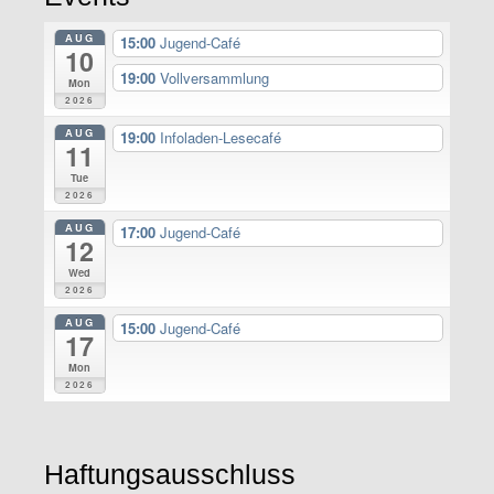
AUG
15:00
Jugend-Café
10
19:00
Vollversammlung
Mon
2026
AUG
19:00
Infoladen-Lesecafé
11
Tue
2026
AUG
17:00
Jugend-Café
12
Wed
2026
AUG
15:00
Jugend-Café
17
Mon
2026
Haftungsausschluss