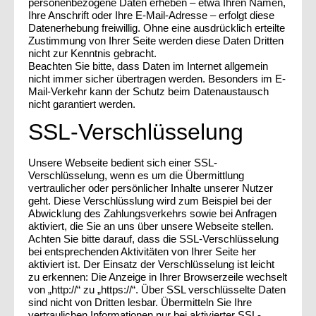
personenbezogene Daten erheben – etwa Ihren Namen,
Ihre Anschrift oder Ihre E-Mail-Adresse – erfolgt diese
Datenerhebung freiwillig. Ohne eine ausdrücklich erteilte
Zustimmung von Ihrer Seite werden diese Daten Dritten
nicht zur Kenntnis gebracht.
Beachten Sie bitte, dass Daten im Internet allgemein
nicht immer sicher übertragen werden. Besonders im E-
Mail-Verkehr kann der Schutz beim Datenaustausch
nicht garantiert werden.
SSL-Verschlüsselung
Unsere Webseite bedient sich einer SSL-
Verschlüsselung, wenn es um die Übermittlung
vertraulicher oder persönlicher Inhalte unserer Nutzer
geht. Diese Verschlüsslung wird zum Beispiel bei der
Abwicklung des Zahlungsverkehrs sowie bei Anfragen
aktiviert, die Sie an uns über unsere Webseite stellen.
Achten Sie bitte darauf, dass die SSL-Verschlüsselung
bei entsprechenden Aktivitäten von Ihrer Seite her
aktiviert ist. Der Einsatz der Verschlüsselung ist leicht
zu erkennen: Die Anzeige in Ihrer Browserzeile wechselt
von „http://“ zu „https://“. Über SSL verschlüsselte Daten
sind nicht von Dritten lesbar. Übermitteln Sie Ihre
vertraulichen Informationen nur bei aktivierter SSL-