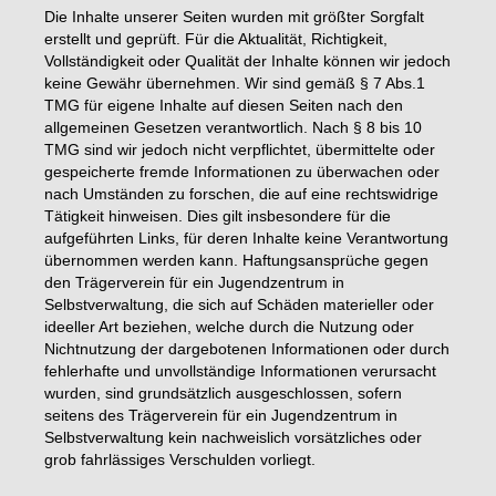
Die Inhalte unserer Seiten wurden mit größter Sorgfalt
erstellt und geprüft. Für die Aktualität, Richtigkeit,
Vollständigkeit oder Qualität der Inhalte können wir jedoch
keine Gewähr übernehmen. Wir sind gemäß § 7 Abs.1
TMG für eigene Inhalte auf diesen Seiten nach den
allgemeinen Gesetzen verantwortlich. Nach § 8 bis 10
TMG sind wir jedoch nicht verpflichtet, übermittelte oder
gespeicherte fremde Informationen zu überwachen oder
nach Umständen zu forschen, die auf eine rechtswidrige
Tätigkeit hinweisen. Dies gilt insbesondere für die
aufgeführten Links, für deren Inhalte keine Verantwortung
übernommen werden kann. Haftungsansprüche gegen
den Trägerverein für ein Jugendzentrum in
Selbstverwaltung, die sich auf Schäden materieller oder
ideeller Art beziehen, welche durch die Nutzung oder
Nichtnutzung der dargebotenen Informationen oder durch
fehlerhafte und unvollständige Informationen verursacht
wurden, sind grundsätzlich ausgeschlossen, sofern
seitens des Trägerverein für ein Jugendzentrum in
Selbstverwaltung kein nachweislich vorsätzliches oder
grob fahrlässiges Verschulden vorliegt.