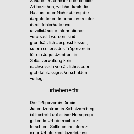
Schäden materieller oder ideeller
Art beziehen, welche durch die
Nutzung oder Nichtnutzung der
dargebotenen Informationen oder
durch fehlerhafte und
unvollständige Informationen
verursacht wurden, sind
grundsätzlich ausgeschlossen,
sofern seitens des Trägerverein
für ein Jugendzentrum in
Selbstverwaltung kein
nachweislich vorsätzliches oder
grob fahrlässiges Verschulden
vorliegt.
Urheberrecht
Der Trägerverein für ein
Jugendzentrum in Selbstveraltung
ist bestrebt auf seiner Homepage
geltende Urheberrechte zu
beachten. Sollte es trotzdem zu
einer Urheberrechtsverletzung