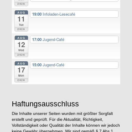
2026
AUG
19:00
Infoladen-Lesecafé
11
Tue
2026
AUG
17:00
Jugend-Café
12
Wed
2026
AUG
15:00
Jugend-Café
17
Mon
2026
Haftungsausschluss
Die Inhalte unserer Seiten wurden mit größter Sorgfalt
erstellt und geprüft. Für die Aktualität, Richtigkeit,
Vollständigkeit oder Qualität der Inhalte können wir jedoch
keine Gewähr übernehmen. Wir sind gemäß § 7 Abs.1