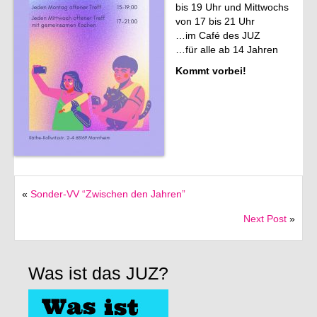
bis 19 Uhr und Mittwochs
von 17 bis 21 Uhr
Friends of the JUZ
…im Café des JUZ
…für alle ab 14 Jahren
English
Kommt vorbei!
Deutsch
Italiano
«
Sonder-VV “Zwischen den Jahren”
Next Post
»
Was ist das JUZ?