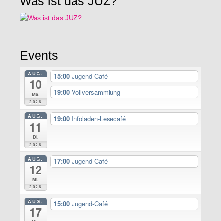
Was ist das JUZ?
Events
AUG.
15:00
Jugend-Café
10
19:00
Vollversammlung
Mo.
2026
AUG.
19:00
Infoladen-Lesecafé
11
Di.
2026
AUG.
17:00
Jugend-Café
12
Mi.
2026
AUG.
15:00
Jugend-Café
17