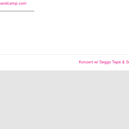
l.bandcamp.com
_______________
Konzert w/ Seggs Tape & 