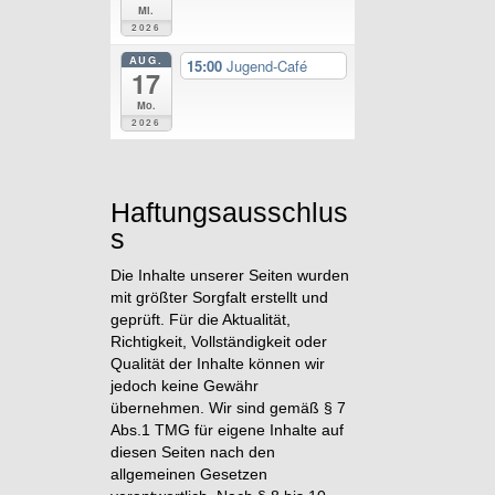
Mi.
2026
AUG.
15:00
Jugend-Café
17
Mo.
2026
Haftungsausschlus
s
Die Inhalte unserer Seiten wurden
mit größter Sorgfalt erstellt und
geprüft. Für die Aktualität,
Richtigkeit, Vollständigkeit oder
Qualität der Inhalte können wir
jedoch keine Gewähr
übernehmen. Wir sind gemäß § 7
Abs.1 TMG für eigene Inhalte auf
diesen Seiten nach den
allgemeinen Gesetzen