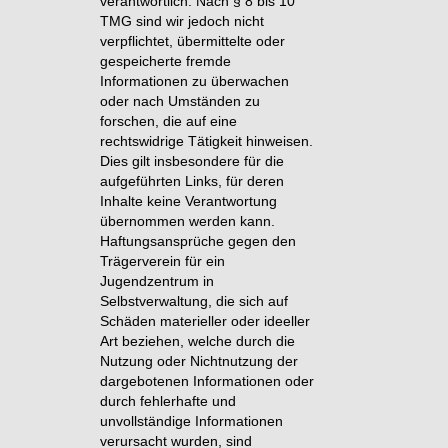
verantwortlich. Nach § 8 bis 10
TMG sind wir jedoch nicht
verpflichtet, übermittelte oder
gespeicherte fremde
Informationen zu überwachen
oder nach Umständen zu
forschen, die auf eine
rechtswidrige Tätigkeit hinweisen.
Dies gilt insbesondere für die
aufgeführten Links, für deren
Inhalte keine Verantwortung
übernommen werden kann.
Haftungsansprüche gegen den
Trägerverein für ein
Jugendzentrum in
Selbstverwaltung, die sich auf
Schäden materieller oder ideeller
Art beziehen, welche durch die
Nutzung oder Nichtnutzung der
dargebotenen Informationen oder
durch fehlerhafte und
unvollständige Informationen
verursacht wurden, sind