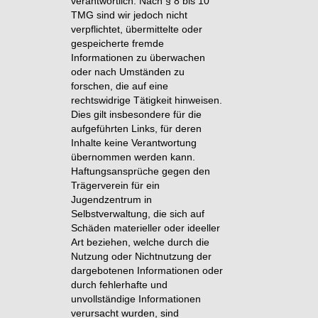
verantwortlich. Nach § 8 bis 10
TMG sind wir jedoch nicht
verpflichtet, übermittelte oder
gespeicherte fremde
Informationen zu überwachen
oder nach Umständen zu
forschen, die auf eine
rechtswidrige Tätigkeit hinweisen.
Dies gilt insbesondere für die
aufgeführten Links, für deren
Inhalte keine Verantwortung
übernommen werden kann.
Haftungsansprüche gegen den
Trägerverein für ein
Jugendzentrum in
Selbstverwaltung, die sich auf
Schäden materieller oder ideeller
Art beziehen, welche durch die
Nutzung oder Nichtnutzung der
dargebotenen Informationen oder
durch fehlerhafte und
unvollständige Informationen
verursacht wurden, sind