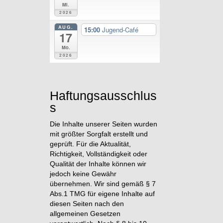
Mi.
2026
AUG.
15:00
Jugend-Café
17
Mo.
2026
Haftungsausschlus
s
Die Inhalte unserer Seiten wurden
mit größter Sorgfalt erstellt und
geprüft. Für die Aktualität,
Richtigkeit, Vollständigkeit oder
Qualität der Inhalte können wir
jedoch keine Gewähr
übernehmen. Wir sind gemäß § 7
Abs.1 TMG für eigene Inhalte auf
diesen Seiten nach den
allgemeinen Gesetzen