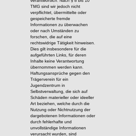
verantwortlich. Nach § 8 bis 10
TMG sind wir jedoch nicht
verpflichtet, übermittelte oder
gespeicherte fremde
Informationen zu überwachen
oder nach Umständen zu
forschen, die auf eine
rechtswidrige Tätigkeit hinweisen.
Dies gilt insbesondere für die
aufgeführten Links, für deren
Inhalte keine Verantwortung
übernommen werden kann.
Haftungsansprüche gegen den
Trägerverein für ein
Jugendzentrum in
Selbstverwaltung, die sich auf
Schäden materieller oder ideeller
Art beziehen, welche durch die
Nutzung oder Nichtnutzung der
dargebotenen Informationen oder
durch fehlerhafte und
unvollständige Informationen
verursacht wurden, sind