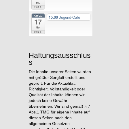
Mi.
2026
AUG.
15:00
Jugend-Café
17
Mo.
2026
Haftungsausschlus
s
Die Inhalte unserer Seiten wurden
mit größter Sorgfalt erstellt und
geprüft. Für die Aktualität,
Richtigkeit, Vollständigkeit oder
Qualität der Inhalte können wir
jedoch keine Gewähr
übernehmen. Wir sind gemäß § 7
Abs.1 TMG für eigene Inhalte auf
diesen Seiten nach den
allgemeinen Gesetzen