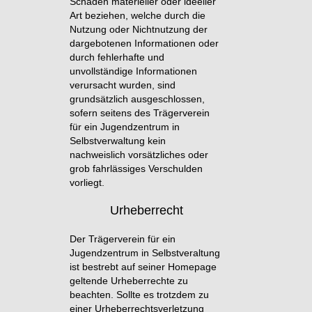
Schäden materieller oder ideeller
Art beziehen, welche durch die
Nutzung oder Nichtnutzung der
dargebotenen Informationen oder
durch fehlerhafte und
unvollständige Informationen
verursacht wurden, sind
grundsätzlich ausgeschlossen,
sofern seitens des Trägerverein
für ein Jugendzentrum in
Selbstverwaltung kein
nachweislich vorsätzliches oder
grob fahrlässiges Verschulden
vorliegt.
Urheberrecht
Der Trägerverein für ein
Jugendzentrum in Selbstveraltung
ist bestrebt auf seiner Homepage
geltende Urheberrechte zu
beachten. Sollte es trotzdem zu
einer Urheberrechtsverletzung